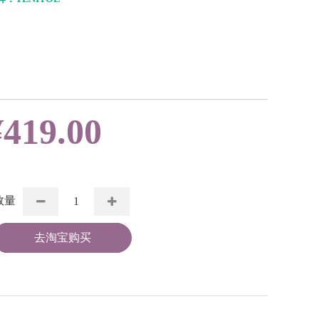
¥
419.00
数量
去淘宝购买