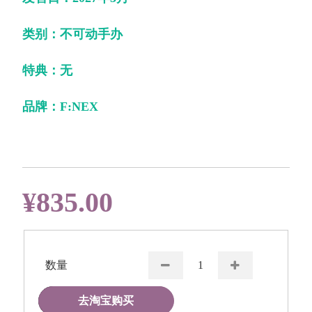
类别：不可动手办
特典：无
品牌：F:NEX
¥835.00
数量
去淘宝购买