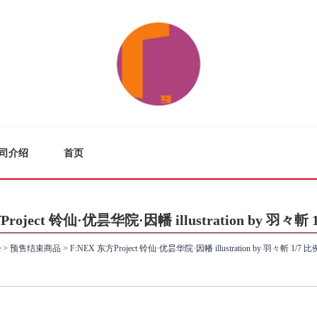
司介绍
首页
Project 铃仙·优昙华院·因幡 illustration by 羽々斬
e
>
预售结束商品
>
F:NEX 东方Project 铃仙·优昙华院·因幡 illustration by 羽々斬 1/7