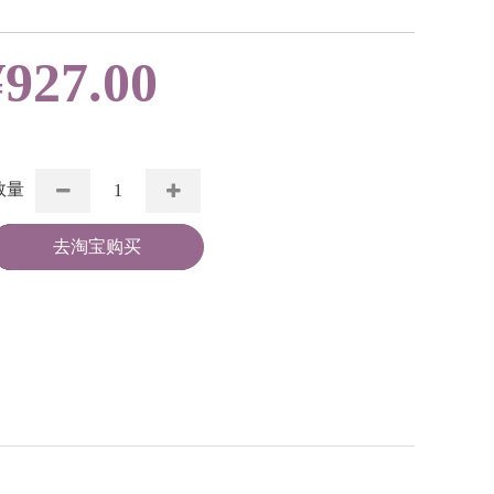
¥
927.00
数量
去淘宝购买