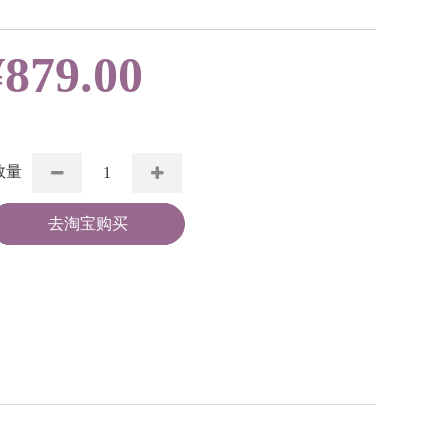
¥
879.00
数量
去淘宝购买