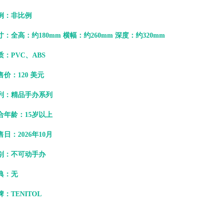
例：非比例
寸：全高：约180mm 横幅：约260mm 深度：约320mm
质：PVC、ABS
售价：120 美元
列：精品手办系列
合年龄：15岁以上
售日：2026年10月
别：不可动手办
典：无
牌：TENITOL